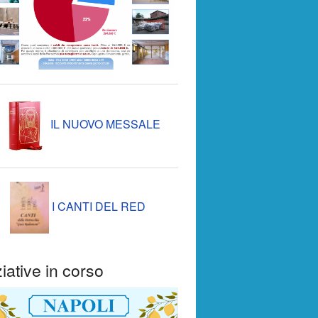
IL NUOVO MESSALE
I CANTI DEL RED
ziative in corso