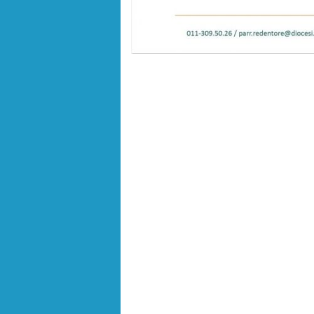
Protocolli operativi COVID-19 per le attività p
Messaggio alle comunità cristiane in tempo 