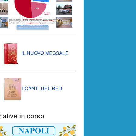
IL NUOVO MESSALE
I CANTI DEL RED
ziative in corso